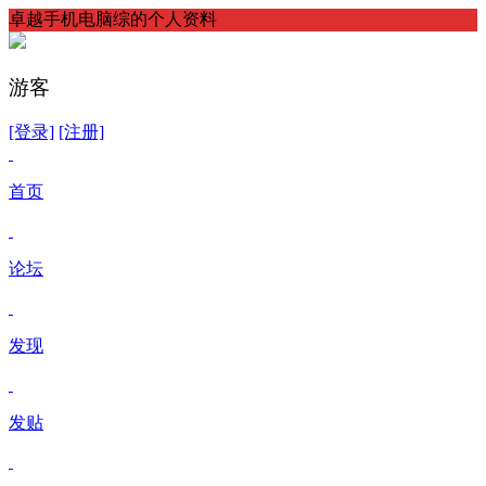
卓越手机电脑综的个人资料
游客
[登录]
[注册]
首页
论坛
发现
发贴