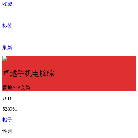
收藏
标签
刷新
卓越手机电脑综
普通VIP会员
UID
528961
帖子
性别