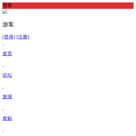
登录
游客
[登录]
[注册]
首页
论坛
发现
发贴