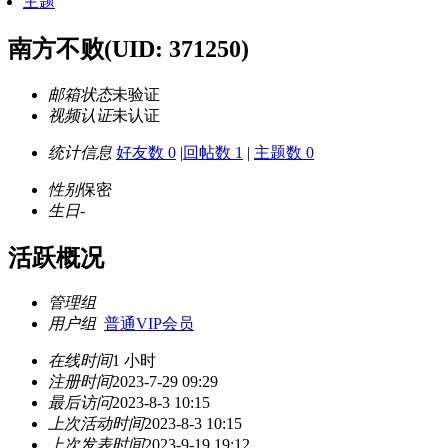
主题
南方不败
(UID: 371250)
邮箱状态
未验证
视频认证
未认证
统计信息
好友数 0
|
回帖数 1
|
主题数 0
性别
保密
生日
-
活跃概况
管理组
用户组
普通VIP会员
在线时间
1 小时
注册时间
2023-7-29 09:29
最后访问
2023-8-3 10:15
上次活动时间
2023-8-3 10:15
上次发表时间
2023-9-19 19:12