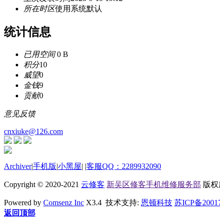
所在时区
使用系统默认
统计信息
已用空间
0 B
积分
10
威望
0
金钱
9
贡献
0
意见反馈
cnxiuke@126.com
Archiver
|
手机版
|
小黑屋
|
|
客服QQ：2289932090
Copyright © 2020-2021
云修客
新吴区修客手机维修服务部
版权所有
Powered by
Comsenz Inc
X3.4 技术支持:
恩顿科技
苏ICP备2001
返回顶部