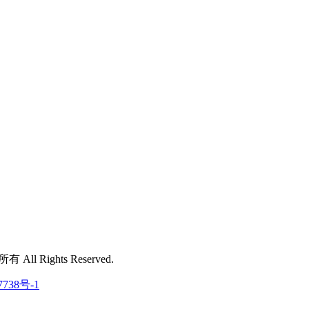
 All Rights Reserved.
7738号-1