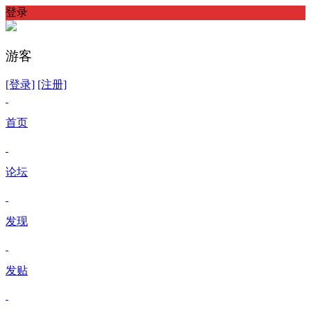
登录
游客
[登录]
[注册]
首页
论坛
发现
发贴