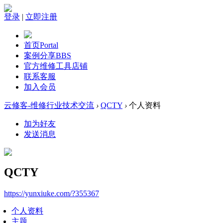
登录
|
立即注册
首页
Portal
案例分享
BBS
官方维修工具店铺
联系客服
加入会员
云修客-维修行业技术交流
›
QCTY
›
个人资料
加为好友
发送消息
QCTY
https://yunxiuke.com/?355367
个人资料
主题