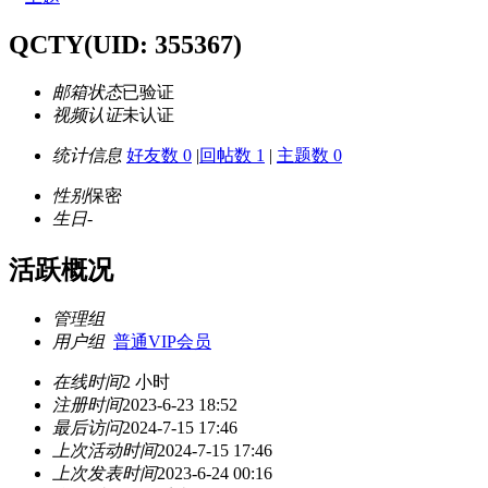
QCTY
(UID: 355367)
邮箱状态
已验证
视频认证
未认证
统计信息
好友数 0
|
回帖数 1
|
主题数 0
性别
保密
生日
-
活跃概况
管理组
用户组
普通VIP会员
在线时间
2 小时
注册时间
2023-6-23 18:52
最后访问
2024-7-15 17:46
上次活动时间
2024-7-15 17:46
上次发表时间
2023-6-24 00:16