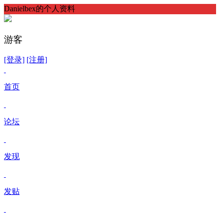
Danielbex的个人资料
游客
[登录]
[注册]
首页
论坛
发现
发贴