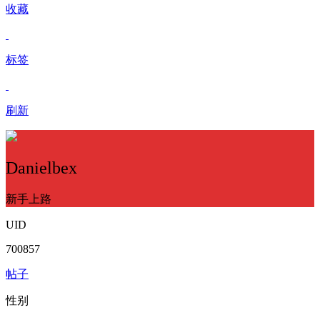
收藏
标签
刷新
Danielbex
新手上路
UID
700857
帖子
性别