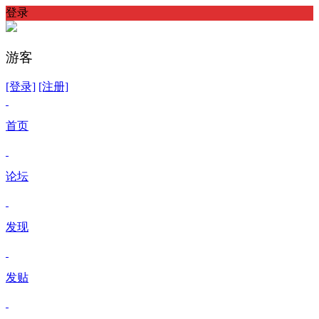
登录
游客
[登录]
[注册]
首页
论坛
发现
发贴