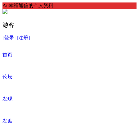
Au幸福通信的个人资料
游客
[登录]
[注册]
首页
论坛
发现
发贴