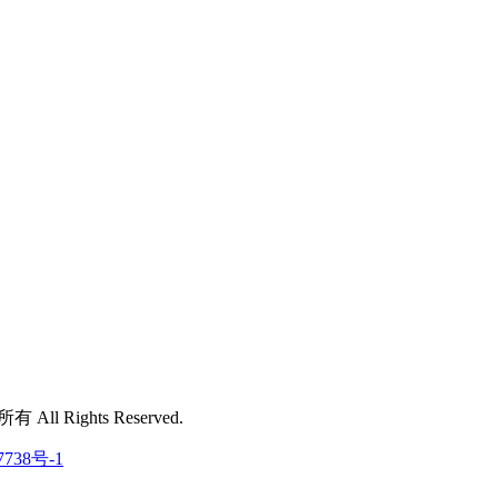
 All Rights Reserved.
7738号-1