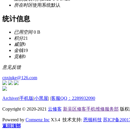
所在时区
使用系统默认
统计信息
已用空间
0 B
积分
21
威望
0
金钱
19
贡献
0
意见反馈
cnxiuke@126.com
Archiver
|
手机版
|
小黑屋
|
|
客服QQ：2289932090
Copyright © 2020-2021
云修客
新吴区修客手机维修服务部
版权所有
Powered by
Comsenz Inc
X3.4 技术支持:
恩顿科技
苏ICP备2001
返回顶部