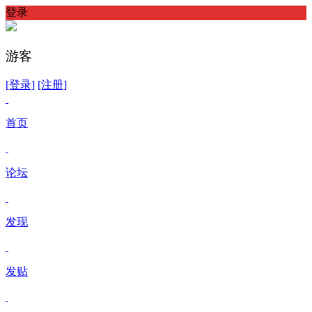
登录
游客
[登录]
[注册]
首页
论坛
发现
发贴