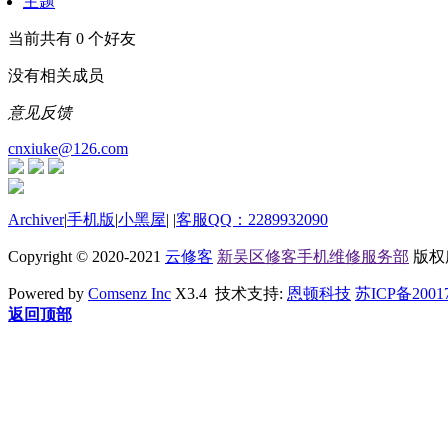
主题
当前共有
0
个好友
没有相关成员
意见反馈
cnxiuke@126.com
Archiver
|
手机版
|
小黑屋
|
|
客服QQ：2289932090
Copyright © 2020-2021
云修客
新吴区修客手机维修服务部
版权所有
Powered by
Comsenz Inc
X3.4 技术支持:
恩顿科技
苏ICP备2001
返回顶部