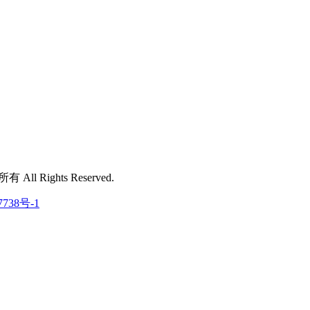
 All Rights Reserved.
7738号-1