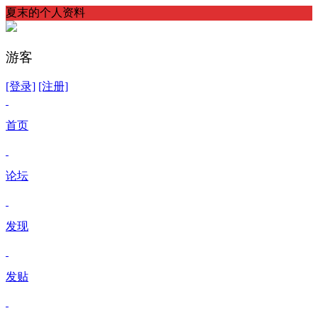
夏末的个人资料
游客
[登录]
[注册]
首页
论坛
发现
发贴