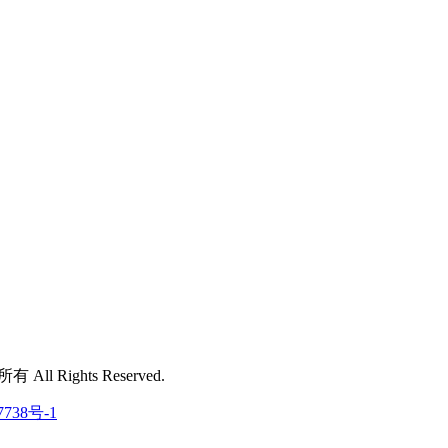
 All Rights Reserved.
7738号-1