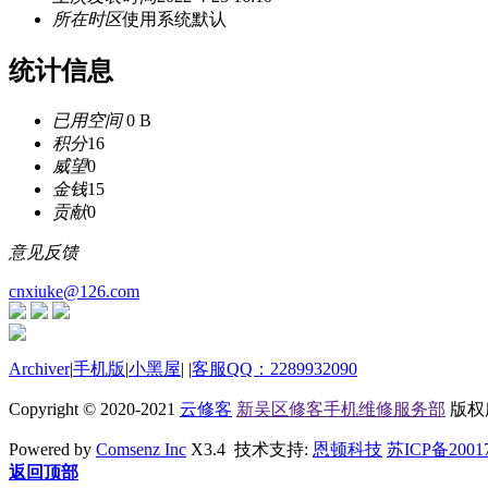
所在时区
使用系统默认
统计信息
已用空间
0 B
积分
16
威望
0
金钱
15
贡献
0
意见反馈
cnxiuke@126.com
Archiver
|
手机版
|
小黑屋
|
|
客服QQ：2289932090
Copyright © 2020-2021
云修客
新吴区修客手机维修服务部
版权所有
Powered by
Comsenz Inc
X3.4 技术支持:
恩顿科技
苏ICP备2001
返回顶部