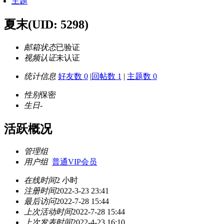
主题
夏末
(UID: 5298)
邮箱状态
已验证
视频认证
未认证
统计信息
好友数 0
|
回帖数 1
|
主题数 0
性别
保密
生日
-
活跃概况
管理组
用户组
普通VIP会员
在线时间
2 小时
注册时间
2022-3-23 23:41
最后访问
2022-7-28 15:44
上次活动时间
2022-7-28 15:44
上次发表时间
2022-4-23 16:10