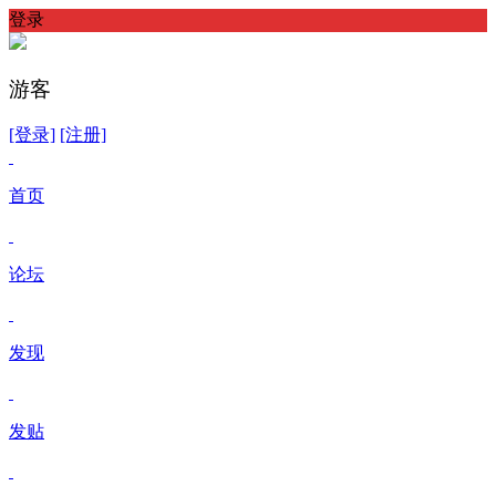
登录
游客
[登录]
[注册]
首页
论坛
发现
发贴