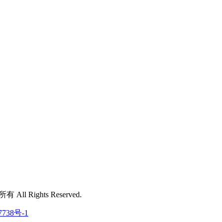
 All Rights Reserved.
7738号-1