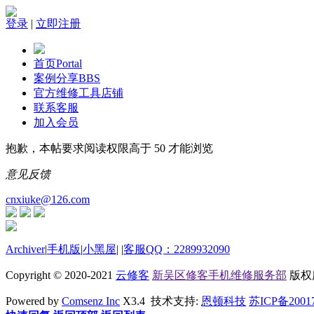
登录
|
立即注册
首页
Portal
案例分享
BBS
官方维修工具店铺
联系客服
加入会员
抱歉，本帖要求阅读权限高于 50 才能浏览
意见反馈
cnxiuke@126.com
Archiver
|
手机版
|
小黑屋
|
|
客服QQ：2289932090
Copyright © 2020-2021
云修客
新吴区修客手机维修服务部
版权所有
Powered by
Comsenz Inc
X3.4 技术支持:
恩顿科技
苏ICP备2001