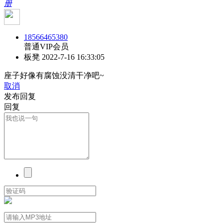
册
18566465380
普通VIP会员
板凳
2022-7-16 16:33:05
座子好像有腐蚀没清干净吧~
取消
发布回复
回复