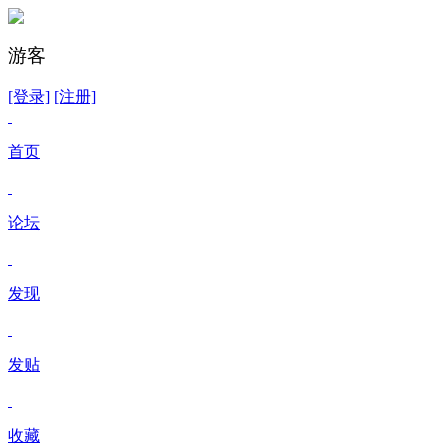
游客
[登录]
[注册]
首页
论坛
发现
发贴
收藏