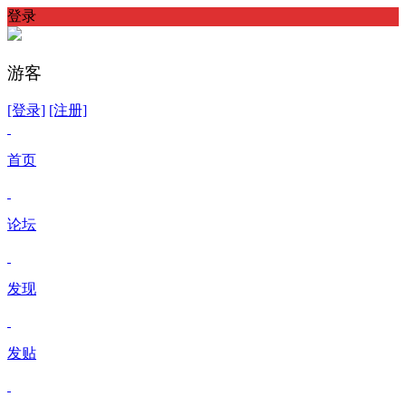
登录
游客
[登录]
[注册]
首页
论坛
发现
发贴