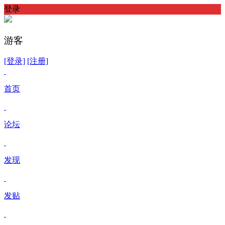
登录
游客
[登录]
[注册]
首页
论坛
发现
发贴