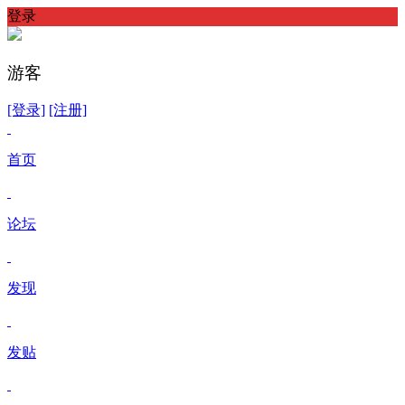
登录
游客
[登录]
[注册]
首页
论坛
发现
发贴