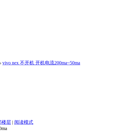
›
vivo nex 不开机 开机电流200ma~50ma
部楼层
|
阅读模式
0ma