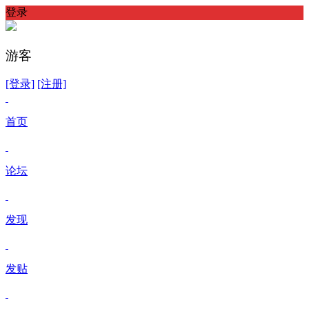
登录
游客
[登录]
[注册]
首页
论坛
发现
发贴