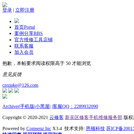
登录
|
立即注册
首页
Portal
案例分享
BBS
官方维修工具店铺
联系客服
加入会员
抱歉，本帖要求阅读权限高于 50 才能浏览
意见反馈
cnxiuke@126.com
Archiver
|
手机版
|
小黑屋
|
|
客服QQ：2289932090
Copyright © 2020-2021
云修客
新吴区修客手机维修服务部
版权所有
Powered by
Comsenz Inc
X3.4 技术支持:
恩顿科技
苏ICP备2001