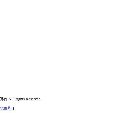
 All Rights Reserved.
7738号-1