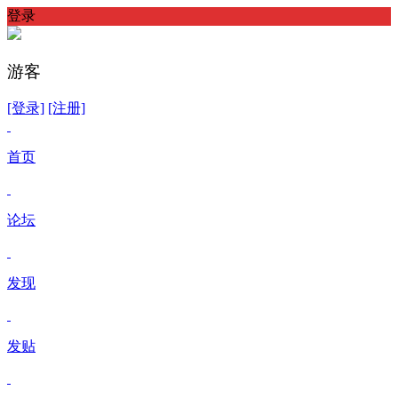
登录
游客
[登录]
[注册]
首页
论坛
发现
发贴