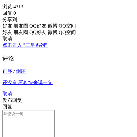
浏览 4313
回复 0
分享到
好友
朋友圈
QQ好友
微博
QQ空间
好友
朋友圈
QQ好友
微博
QQ空间
取消
点击进入 "三星系列"
评论
正序
/
倒序
还没有评论 快来说一句
取消
发布回复
回复