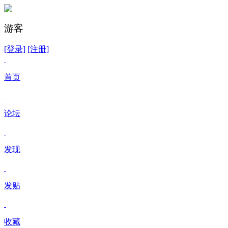
游客
[登录]
[注册]
首页
论坛
发现
发贴
收藏