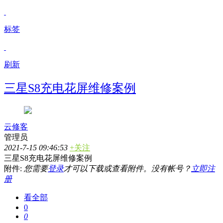
标签
刷新
三星S8充电花屏维修案例
云修客
管理员
2021-7-15 09:46:53
+关注
三星S8充电花屏维修案例
附件:
您需要
登录
才可以下载或查看附件。没有帐号？
立即注
册
看全部
0
0