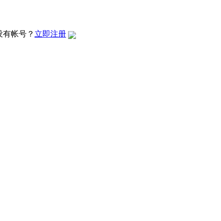
没有帐号？
立即注册