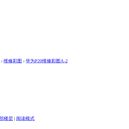
›
维修彩图
›
华为P20维修彩图A-2
部楼层
|
阅读模式