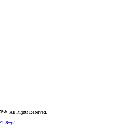
 All Rights Reserved.
7738号-1