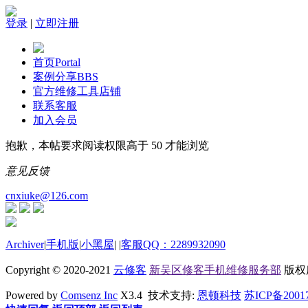
登录
|
立即注册
首页
Portal
案例分享
BBS
官方维修工具店铺
联系客服
加入会员
抱歉，本帖要求阅读权限高于 50 才能浏览
意见反馈
cnxiuke@126.com
Archiver
|
手机版
|
小黑屋
|
|
客服QQ：2289932090
Copyright © 2020-2021
云修客
新吴区修客手机维修服务部
版权所有
Powered by
Comsenz Inc
X3.4 技术支持:
恩顿科技
苏ICP备2001