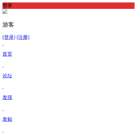
登录
游客
[登录]
[注册]
首页
论坛
发现
发贴