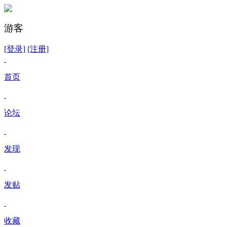
游客
[登录]
[注册]
首页
论坛
发现
发贴
收藏