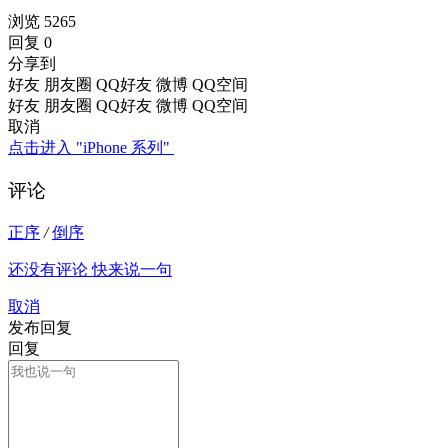
浏览 5265
回复 0
分享到
好友
朋友圈
QQ好友
微博
QQ空间
好友
朋友圈
QQ好友
微博
QQ空间
取消
点击进入 "iPhone 系列"
评论
正序
/
倒序
还没有评论 快来说一句
取消
发布回复
回复