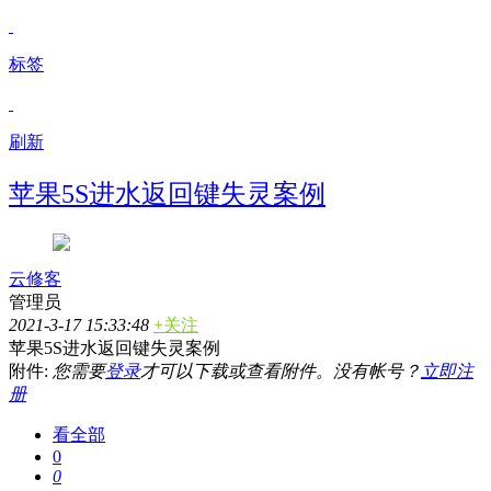
标签
刷新
苹果5S进水返回键失灵案例
云修客
管理员
2021-3-17 15:33:48
+关注
苹果5S进水返回键失灵案例
附件:
您需要
登录
才可以下载或查看附件。没有帐号？
立即注
册
看全部
0
0