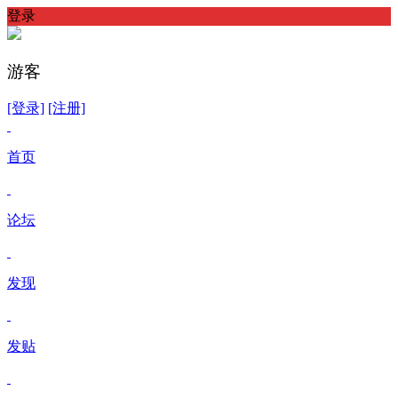
登录
游客
[登录]
[注册]
首页
论坛
发现
发贴