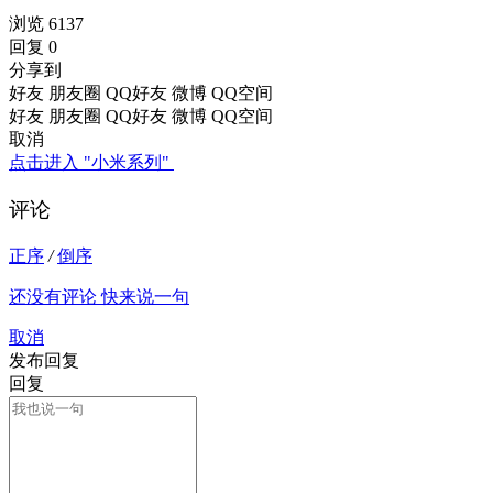
浏览 6137
回复 0
分享到
好友
朋友圈
QQ好友
微博
QQ空间
好友
朋友圈
QQ好友
微博
QQ空间
取消
点击进入 "小米系列"
评论
正序
/
倒序
还没有评论 快来说一句
取消
发布回复
回复