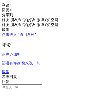
浏览 5111
回复 0
分享到
好友
朋友圈
QQ好友
微博
QQ空间
好友
朋友圈
QQ好友
微博
QQ空间
取消
点击进入 "通用系列"
评论
正序
/
倒序
还没有评论 快来说一句
取消
发布回复
回复