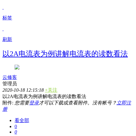
标签
刷新
以2A电流表为例讲解电流表的读数看法
云修客
管理员
2020-10-18 12:15:18
+关注
以2A电流表为例讲解电流表的读数看法
附件:
您需要
登录
才可以下载或查看附件。没有帐号？
立即注
册
看全部
0
0