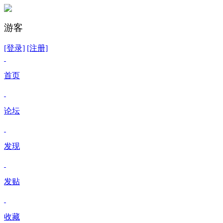
游客
[登录]
[注册]
首页
论坛
发现
发贴
收藏