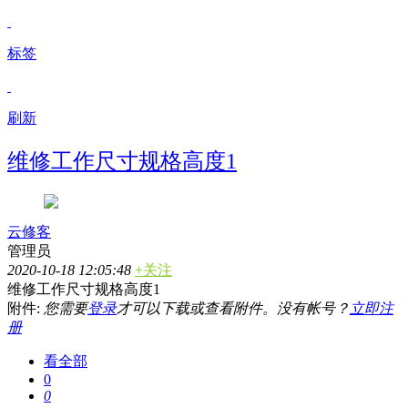
标签
刷新
维修工作尺寸规格高度1
云修客
管理员
2020-10-18 12:05:48
+关注
维修工作尺寸规格高度1
附件:
您需要
登录
才可以下载或查看附件。没有帐号？
立即注
册
看全部
0
0