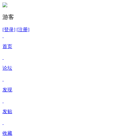
游客
[登录]
[注册]
首页
论坛
发现
发贴
收藏