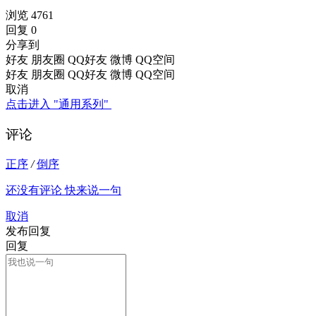
浏览 4761
回复 0
分享到
好友
朋友圈
QQ好友
微博
QQ空间
好友
朋友圈
QQ好友
微博
QQ空间
取消
点击进入 "通用系列"
评论
正序
/
倒序
还没有评论 快来说一句
取消
发布回复
回复