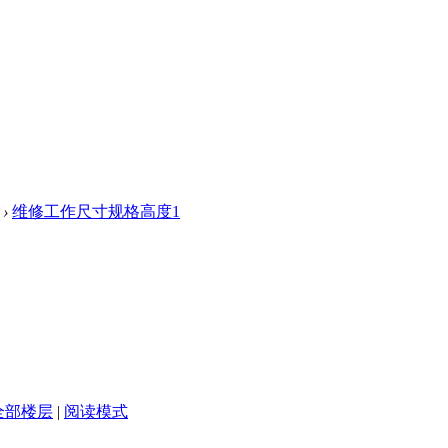
›
维修工作尺寸规格高度1
全部楼层
|
阅读模式