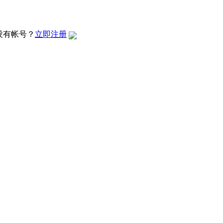
没有帐号？
立即注册