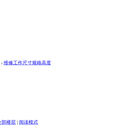
›
维修工作尺寸规格高度
全部楼层
|
阅读模式