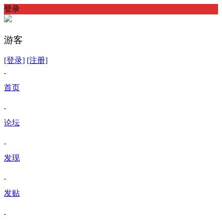
登录
游客
[登录]
[注册]
首页
论坛
发现
发贴