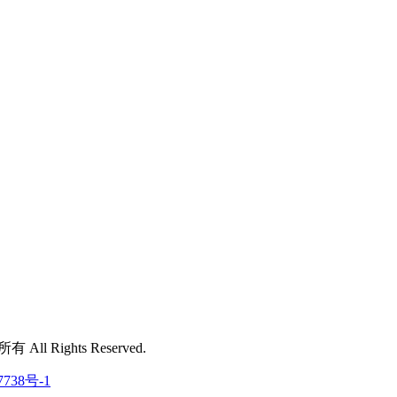
 All Rights Reserved.
7738号-1