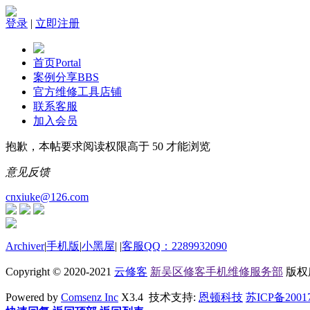
登录
|
立即注册
首页
Portal
案例分享
BBS
官方维修工具店铺
联系客服
加入会员
抱歉，本帖要求阅读权限高于 50 才能浏览
意见反馈
cnxiuke@126.com
Archiver
|
手机版
|
小黑屋
|
|
客服QQ：2289932090
Copyright © 2020-2021
云修客
新吴区修客手机维修服务部
版权所有
Powered by
Comsenz Inc
X3.4 技术支持:
恩顿科技
苏ICP备2001