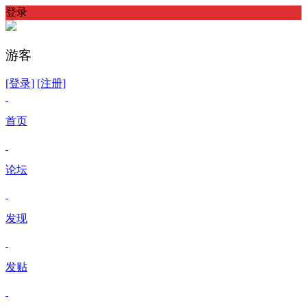
登录
游客
[登录]
[注册]
首页
论坛
发现
发贴