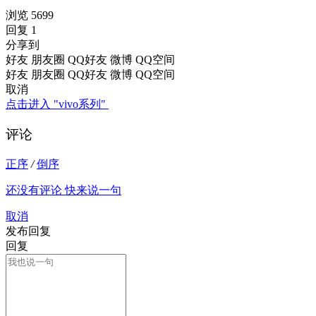
浏览 5699
回复 1
分享到
好友
朋友圈
QQ好友
微博
QQ空间
好友
朋友圈
QQ好友
微博
QQ空间
取消
点击进入 "vivo系列"
评论
正序
/
倒序
还没有评论 快来说一句
取消
发布回复
回复