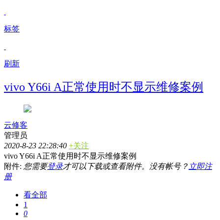
标签
刷新
vivo Y66i A正常使用时不显示维修案例
云修客
管理员
2020-8-23 22:28:40
+关注
vivo Y66i A正常使用时不显示维修案例
附件:
您需要
登录
才可以下载或查看附件。没有帐号？
立即注
册
看全部
1
0