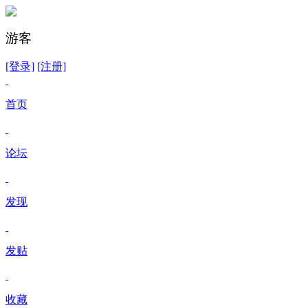
游客
[登录]
[注册]
首页
论坛
发现
发贴
收藏