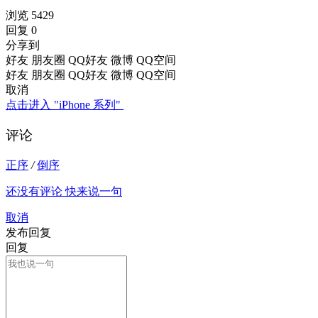
浏览 5429
回复 0
分享到
好友
朋友圈
QQ好友
微博
QQ空间
好友
朋友圈
QQ好友
微博
QQ空间
取消
点击进入 "iPhone 系列"
评论
正序
/
倒序
还没有评论 快来说一句
取消
发布回复
回复