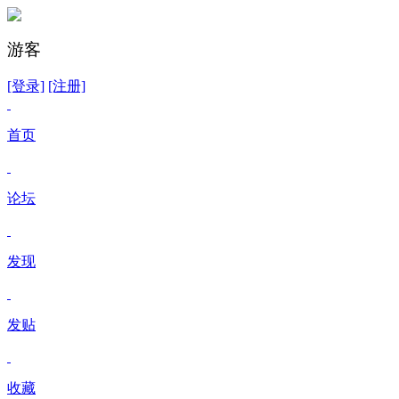
游客
[登录]
[注册]
首页
论坛
发现
发贴
收藏