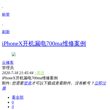
标签
刷新
iPhoneX开机漏电700ma维修案例
云修客
管理员
2020-7-18 21:45:44
+关注
iPhoneX开机漏电700ma维修案例
附件:
您需要
登录
才可以下载或查看附件。没有帐号？
立即注
册
看全部
0
0