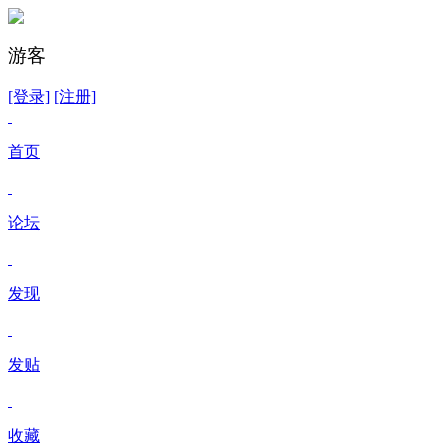
游客
[登录]
[注册]
首页
论坛
发现
发贴
收藏