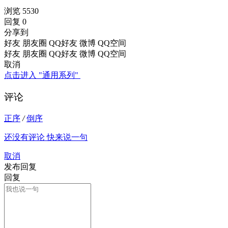
浏览 5530
回复 0
分享到
好友
朋友圈
QQ好友
微博
QQ空间
好友
朋友圈
QQ好友
微博
QQ空间
取消
点击进入 "通用系列"
评论
正序
/
倒序
还没有评论 快来说一句
取消
发布回复
回复