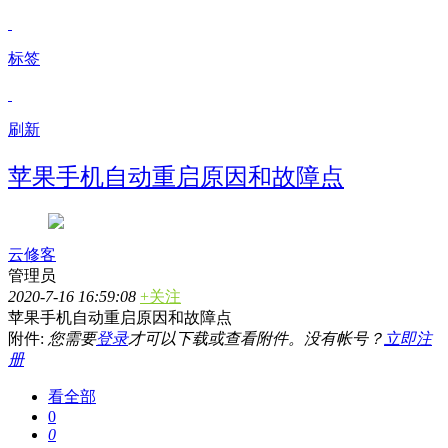
标签
刷新
苹果手机自动重启原因和故障点
云修客
管理员
2020-7-16 16:59:08
+关注
苹果手机自动重启原因和故障点
附件:
您需要
登录
才可以下载或查看附件。没有帐号？
立即注
册
看全部
0
0