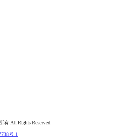
 All Rights Reserved.
7738号-1