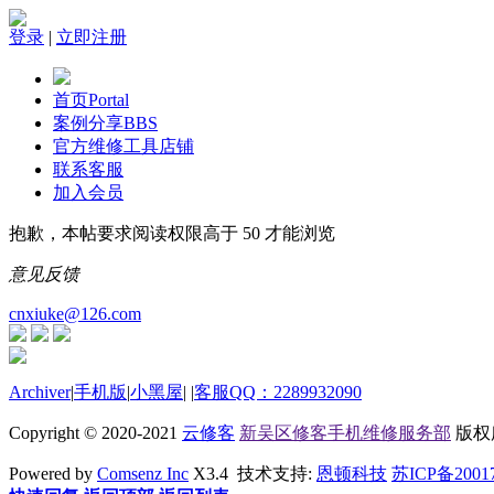
登录
|
立即注册
首页
Portal
案例分享
BBS
官方维修工具店铺
联系客服
加入会员
抱歉，本帖要求阅读权限高于 50 才能浏览
意见反馈
cnxiuke@126.com
Archiver
|
手机版
|
小黑屋
|
|
客服QQ：2289932090
Copyright © 2020-2021
云修客
新吴区修客手机维修服务部
版权所有
Powered by
Comsenz Inc
X3.4 技术支持:
恩顿科技
苏ICP备2001