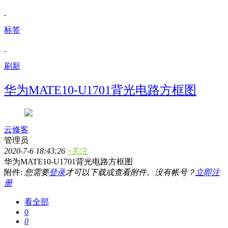
标签
刷新
华为MATE10-U1701背光电路方框图
云修客
管理员
2020-7-6 18:43:26
+关注
华为MATE10-U1701背光电路方框图
附件:
您需要
登录
才可以下载或查看附件。没有帐号？
立即注
册
看全部
0
0