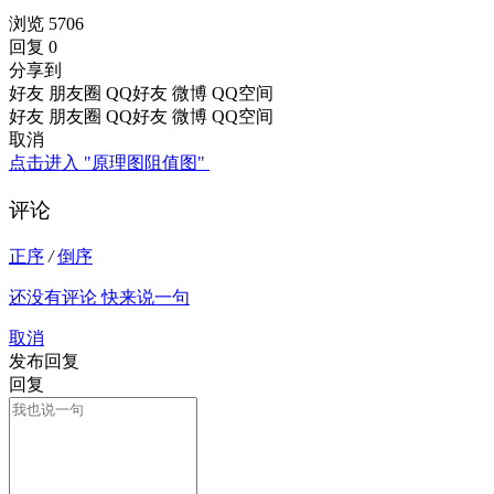
浏览 5706
回复 0
分享到
好友
朋友圈
QQ好友
微博
QQ空间
好友
朋友圈
QQ好友
微博
QQ空间
取消
点击进入 "原理图阻值图"
评论
正序
/
倒序
还没有评论 快来说一句
取消
发布回复
回复