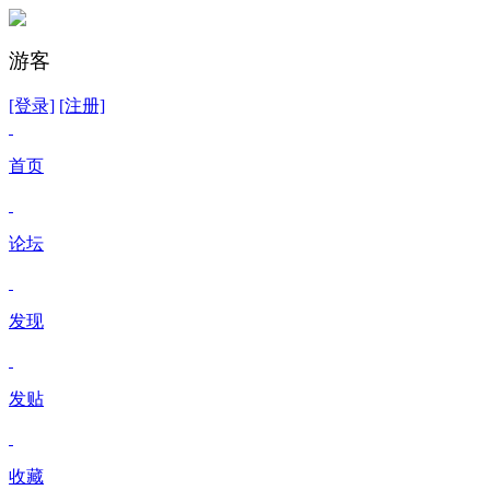
游客
[登录]
[注册]
首页
论坛
发现
发贴
收藏