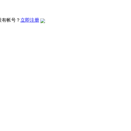
没有帐号？
立即注册