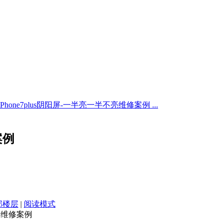
iPhone7plus阴阳屏-一半亮一半不亮维修案例 ...
案例
部楼层
|
阅读模式
不亮维修案例