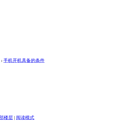
›
手机开机具备的条件
部楼层
|
阅读模式