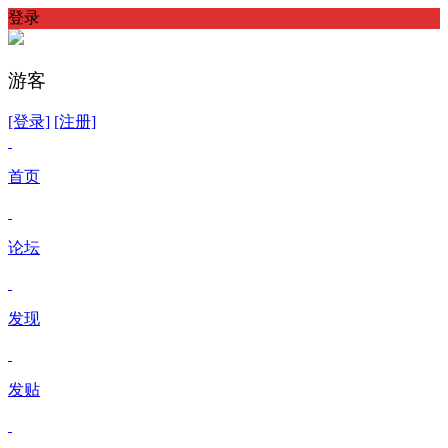
登录
游客
[登录]
[注册]
首页
论坛
发现
发贴