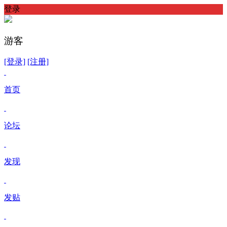
登录
游客
[登录]
[注册]
首页
论坛
发现
发贴