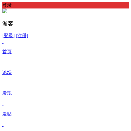
登录
游客
[登录]
[注册]
首页
论坛
发现
发贴