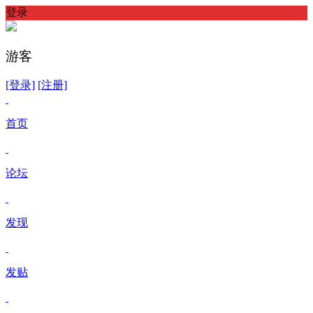
登录
游客
[登录]
[注册]
首页
论坛
发现
发贴