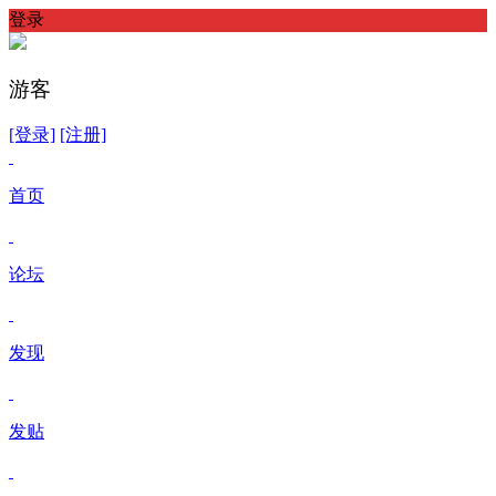
登录
游客
[登录]
[注册]
首页
论坛
发现
发贴