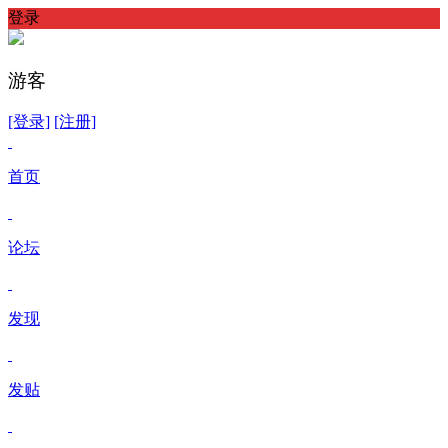
登录
游客
[登录]
[注册]
首页
论坛
发现
发贴